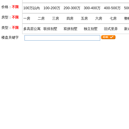
价格：
不限
100万以内
100-200万
200-300万
300-400万
400-500万
50
房型：
不限
一房
二房
三房
四房
五房
六房
七房
整
类型：
不限
多高层公寓
联排别墅
双拼别墅
独立别墅
旧式里弄
新
楼盘关键字