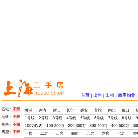
首页
|
出售
|
出租
|
商用物业
区域：
不限
黄浦
卢湾
徐汇
长宁
静安
普陀
闸北
虹口
地铁：
不限
1号线
2号线
3号线
4号线
5号线
6号线
7号线
8号线
价格：
不限
100万以内
100-200万
200-300万
300-400万
400-500万
50
房型：
不限
一房
二房
三房
四房
五房
六房
七房
整