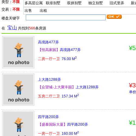
类型：
不限
多高层公寓
联排别墅
双拼别墅
独立别墅
旧式里弄
新
交易：
不限
出售
出租
楼盘关键字