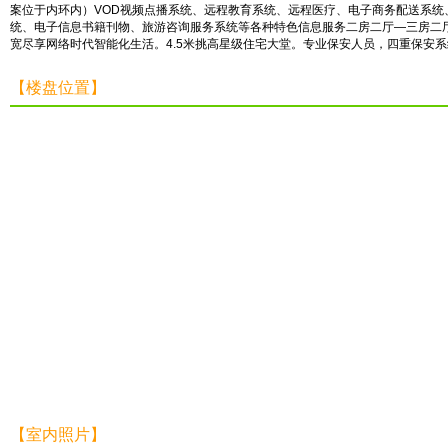
案位于内环内）VOD视频点播系统、远程教育系统、远程医疗、电子商务配送系统
统、电子信息书籍刊物、旅游咨询服务系统等各种特色信息服务二房二厅—三房二厅，面积1
宽尽享网络时代智能化生活。4.5米挑高星级住宅大堂。专业保安人员，四重保安系
【楼盘位置】
【室内照片】