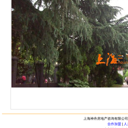
上海神舟房地产咨询有限公司, Copyri
合作加盟
|
人