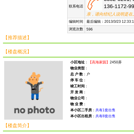
136-1172-9
联系电话
亲，请向经纪人说明是在
编辑时间
最后编辑：2013/3/23 12:33:1
浏览次数
596
【推荐描述】
【楼盘概况】
小区地址
：
【高海家园】
2450弄
物业类型
：
总 户 数
：户
停 车 位
：
竣工时间
：
开 发 商
：
物业公司
：
物 业 费
：
本小区二手房
：
共有1套出售
本小区出租房
：
共有8套出售
【楼盘简介】