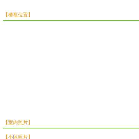
【楼盘位置】
【室内照片】
【小区照片】