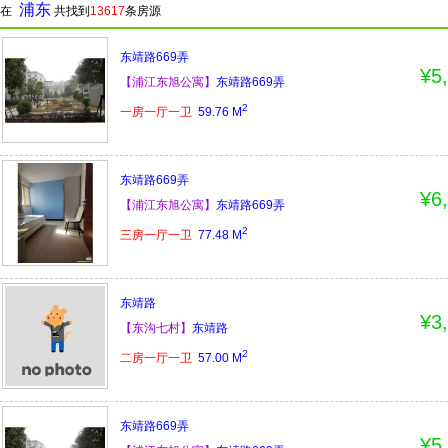
浦东
在
共找到
13617
条房源
东靖路669弄
¥5
【浦江东旭公寓】
东靖路669弄
2
一房一厅一卫
59.76
M
东靖路669弄
¥6
【浦江东旭公寓】
东靖路669弄
2
三房一厅一卫
77.48
M
东靖路
¥3
【东沟七村】
东靖路
2
二房一厅一卫
57.00
M
东靖路669弄
¥5