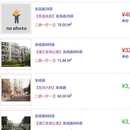
东高路28弄
¥4
【景源佳苑】
东高路28弄
单价：
2
二房一厅一卫
78.00
M
东靖路669弄
¥3
【浦江东旭公寓】
东靖路669弄
单价：
2
二房一厅一卫
71.86
M
东靖路
¥3
【东沟六村】
东靖路
2
二房一厅一卫
60.00
M
东靖路669弄
¥3
【浦江东旭公寓】
东靖路669弄