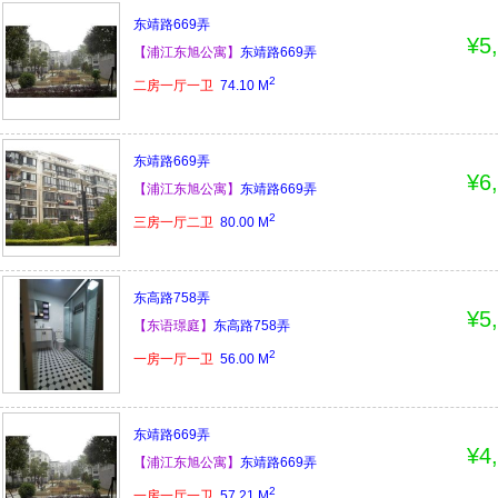
东靖路669弄
¥5
【浦江东旭公寓】
东靖路669弄
2
二房一厅一卫
74.10
M
东靖路669弄
¥6
【浦江东旭公寓】
东靖路669弄
2
三房一厅二卫
80.00
M
东高路758弄
¥5
【东语璟庭】
东高路758弄
2
一房一厅一卫
56.00
M
东靖路669弄
¥4
【浦江东旭公寓】
东靖路669弄
2
一房一厅一卫
57.21
M