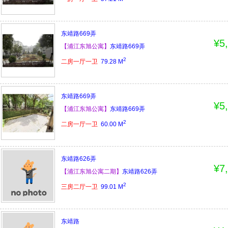
东靖路669弄
¥5
【浦江东旭公寓】
东靖路669弄
2
二房一厅一卫
79.28
M
东靖路669弄
¥5
【浦江东旭公寓】
东靖路669弄
2
二房一厅一卫
60.00
M
东靖路626弄
¥7
【浦江东旭公寓二期】
东靖路626弄
2
三房二厅一卫
99.01
M
东靖路