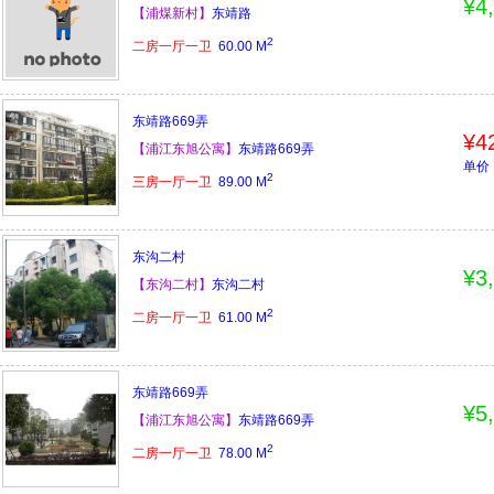
¥4
【浦煤新村】
东靖路
2
二房一厅一卫
60.00
M
东靖路669弄
¥4
【浦江东旭公寓】
东靖路669弄
单价：
2
三房一厅一卫
89.00
M
东沟二村
¥3
【东沟二村】
东沟二村
2
二房一厅一卫
61.00
M
东靖路669弄
¥5
【浦江东旭公寓】
东靖路669弄
2
二房一厅一卫
78.00
M